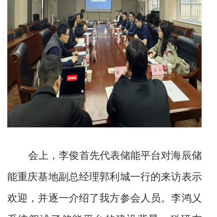
会上，李俊首先代表储能平台对海
辰储
能重庆基地副总经理郭利城一行的来访表示
欢迎，并逐一介绍了我方参会人员。李鸿
乂