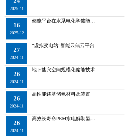
24
2025-11
储能平台在水系电化学储能方向取得系列新进展
16
2025-12
“虚拟变电站”智能云储云平台
27
2024-11
地下盐穴空间规模化储能技术
26
2024-11
高性能镁基储氢材料及装置
26
2024-11
高效长寿命PEM水电解制氢系统集成技术
26
2024-11