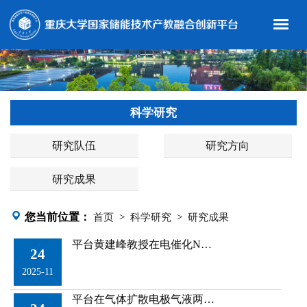
科学研究
研究队伍
研究方向
研究成果
您当前位置：
首页
>
科学研究
>
研究成果
平台黄建峰教授在电催化NO3−制NH3研究方面取得新进展
24
2025-11
平台在气体扩散电极气液两相传递调控研究方面取得新进展